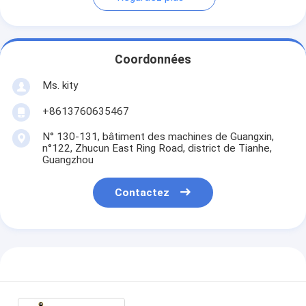
Coordonnées
Ms. kity
+8613760635467
N° 130-131, bâtiment des machines de Guangxin,
n°122, Zhucun East Ring Road, district de Tianhe,
Guangzhou
Contactez