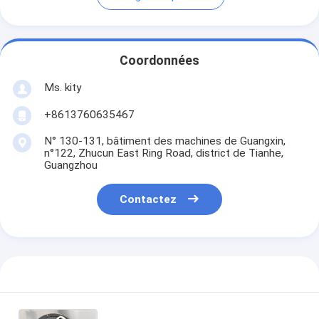
Coordonnées
Ms. kity
+8613760635467
N° 130-131, bâtiment des machines de Guangxin,
n°122, Zhucun East Ring Road, district de Tianhe,
Guangzhou
Contactez