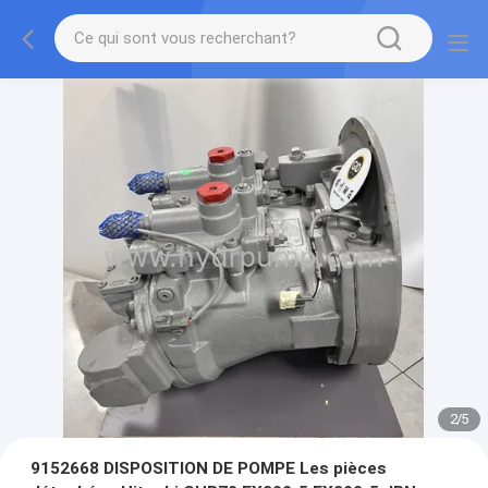
2
/
5
9152668 DISPOSITION DE POMPE Les pièces