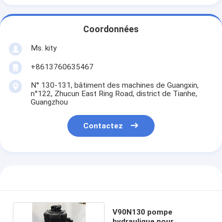
Coordonnées
Ms. kity
+8613760635467
N° 130-131, bâtiment des machines de Guangxin,
n°122, Zhucun East Ring Road, district de Tianhe,
Guangzhou
Contactez
V90N130 pompe
hydraulique pour