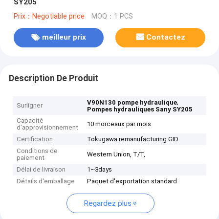
SY205
Prix：Negotiable price
MOQ：1 PCS
meilleur prix
Contactez
Description De Produit
,
V90N130 pompe hydraulique
Surligner
Pompes hydrauliques Sany SY205
Capacité
10 morceaux par mois
d'approvisionnement
Certification
Tokugawa remanufacturing GID
Conditions de
Western Union, T/T,
paiement
Délai de livraison
1~3days
Détails d'emballage
Paquet d'exportation standard
Regardez plus