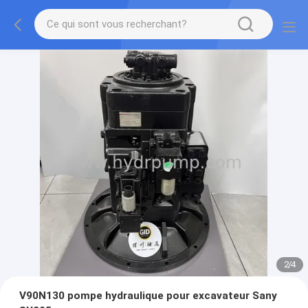
2
/
4
V90N130 pompe hydraulique pour excavateur Sany