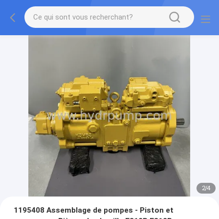
2
/
4
1195408 Assemblage de pompes - Piston et