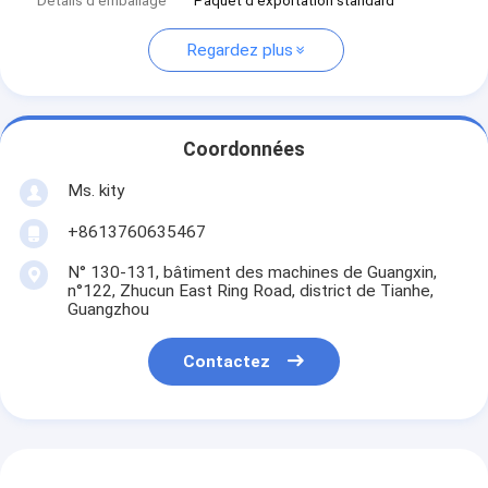
Détails d'emballage
Paquet d'exportation standard
Regardez plus
Coordonnées
Ms. kity
+8613760635467
N° 130-131, bâtiment des machines de Guangxin,
n°122, Zhucun East Ring Road, district de Tianhe,
Guangzhou
Contactez