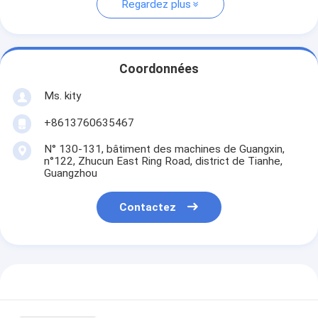
Regardez plus
Coordonnées
Ms. kity
+8613760635467
N° 130-131, bâtiment des machines de Guangxin,
n°122, Zhucun East Ring Road, district de Tianhe,
Guangzhou
Contactez