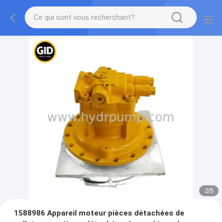
2
/
5
1588986 Appareil moteur pièces détachées de