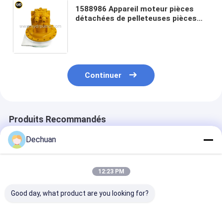
1588986 Appareil moteur pièces
détachées de pelleteuses pièces
détachées de machines de
construction pièces détachées de
moteurs et de pelleteuses
Continuer
Produits Recommandés
Dechuan
12:23 PM
Good day, what product are you looking for?
Pompes
Pièces de machines
Rassemblemen