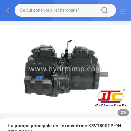
2
/
6
La pompe principale de l'excavatrice K3V180DTP-9N