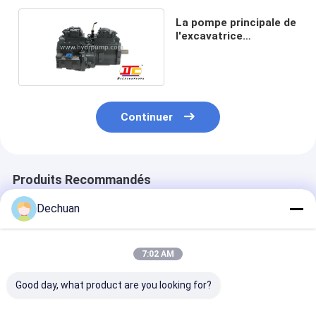
La pompe principale de
l'excavatrice
K3V180DTP-9N PTO
EC360
Continuer
Produits Recommandés
Dechuan
7:02 AM
Good day, what product are you looking for?