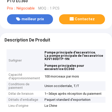
PTO EC360
Prix：Négociable
MOQ：1 PCS
meilleur prix
Contactez
Description De Produit
,
Pompe principale d'excavatrice
La pompe principale de l'excavatrice
K3V180DTP-9N
Surligner
,
Pompes principales pour
excavatrice EC360
Capacité
100 morceaux par mois
d'approvisionnement
Conditions de
Union occidentale, T/T
paiement
Délai de livraison
1~3days après réception du paiement
Détails d'emballage
Paquet standard d'exportation
Lieu d'origine
La Chine