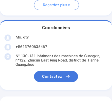
Regardez plus
Coordonnées
Ms. kity
+8613760635467
N° 130-131, bâtiment des machines de Guangxin,
n°122, Zhucun East Ring Road, district de Tianhe,
Guangzhou
Contactez