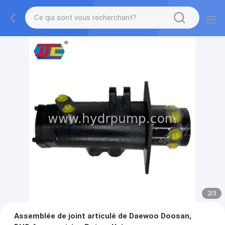
2
/
3
Assemblée de joint articulé de Daewoo Doosan,