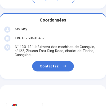
Coordonnées
Ms. kity
+8613760635467
N° 130-131, bâtiment des machines de Guangxin,
n°122, Zhucun East Ring Road, district de Tianhe,
Guangzhou
Contactez