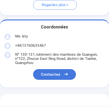
Regardez plus
Coordonnées
Ms. kity
+8613760635467
N° 130-131, bâtiment des machines de Guangxin,
n°122, Zhucun East Ring Road, district de Tianhe,
Guangzhou
Contactez