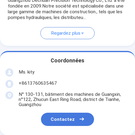
Guangzhou Dechuan Precision Technology Co., Ltd. a été
fondée en 2009.Notre société est spécialisée dans une
large gamme de machines de construction., tels que les
pompes hydrauliques, les distributeu...
Regardez plus
Coordonnées
Ms. kity
+8613760635467
N° 130-131, bâtiment des machines de Guangxin,
n°122, Zhucun East Ring Road, district de Tianhe,
Guangzhou
Contactez