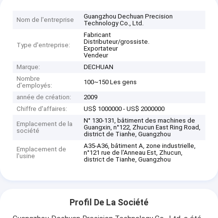
Guangzhou Dechuan Precision
Nom de l'entreprise
Technology Co., Ltd.
Fabricant
Distributeur/grossiste.
Type d'entreprise:
Exportateur
Vendeur
Marque:
DECHUAN
Nombre
100~150 Les gens
d'employés:
année de création:
2009
Chiffre d'affaires:
US$ 1000000 - US$ 2000000
N° 130-131, bâtiment des machines de
Emplacement de la
Guangxin, n°122, Zhucun East Ring Road,
société
district de Tianhe, Guangzhou
A35-A36, bâtiment A, zone industrielle,
Emplacement de
n°121 rue de l'Anneau Est, Zhucun,
l'usine
district de Tianhe, Guangzhou
Profil De La Société